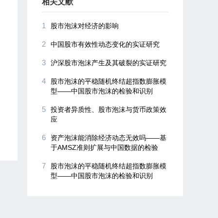
相关文献
1
股市泡沫对经济的影响
2
中国股市有效性动态变化的实证研究
3
沪深股市泡沫产生及其破裂的实证研究
4
股市泡沫的平稳随机终结超指数膨胀模
型——中国股市泡沫的检验和识别
5
投资者异质性、股市泡沫与货币政策效
应
6
资产泡沫能消除经济动态无效吗——基
于AMSZ准则扩展与中国数据的检验
7
股市泡沫的平稳随机终结超指数膨胀模
型——中国股市泡沫的检验和识别