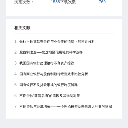
浏览次数：
1538
下载次数：
769
相关文献
1
银行不良贷款在合作与不合作的情况下的博弈分析
2
股份制改造──发达地区信用社的科学选择
3
我国国有银行处理银行不良资产综议
4
国有商业银行与股份制银行经营效率比较分析
5
国有银行不良贷款形成的银行制度解释
6
不良贷款“前清后增”的原因及其遏制对策
7
不良贷款与经济增长――一个理论模型及来自澳大利亚的证据