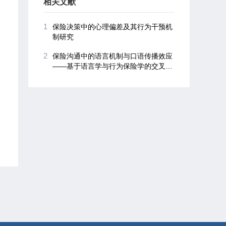
相关文献
1
保险决策中的心理偏差及其行为干预机
制研究
2
保险沟通中的语言机制与口语传播效应
——基于语言学与行为保险学的交叉视
角