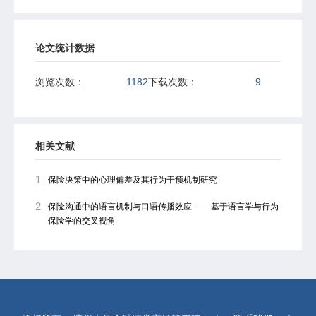
论文统计数据
浏览次数：
1182
下载次数：
9
相关文献
1
保险决策中的心理偏差及其行为干预机制研究
2
保险沟通中的语言机制与口语传播效应 ——基于语言学与行为
保险学的交叉视角