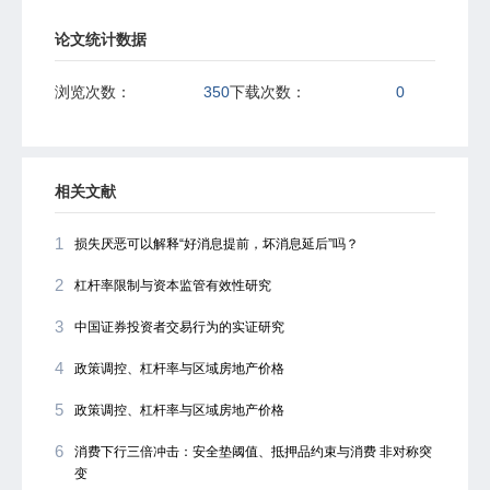
论文统计数据
浏览次数：
350
下载次数：
0
相关文献
1
损失厌恶可以解释“好消息提前，坏消息延后”吗？
2
杠杆率限制与资本监管有效性研究
3
中国证券投资者交易行为的实证研究
4
政策调控、杠杆率与区域房地产价格
5
政策调控、杠杆率与区域房地产价格
6
消费下行三倍冲击：安全垫阈值、抵押品约束与消费 非对称突
变