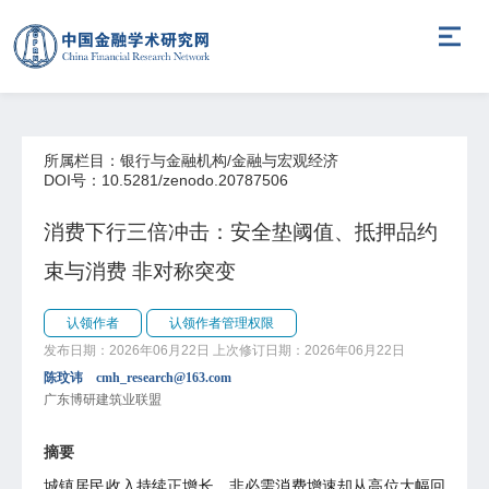
所属栏目：银行与金融机构/金融与宏观经济
DOI号：10.5281/zenodo.20787506
消费下行三倍冲击：安全垫阈值、抵押品约
束与消费 非对称突变
认领作者
认领作者管理权限
发布日期：2026年06月22日
上次修订日期：2026年06月22日
陈玟讳 cmh_research@163.com
广东博研建筑业联盟
摘要
城镇居民收入持续正增长，非必需消费增速却从高位大幅回