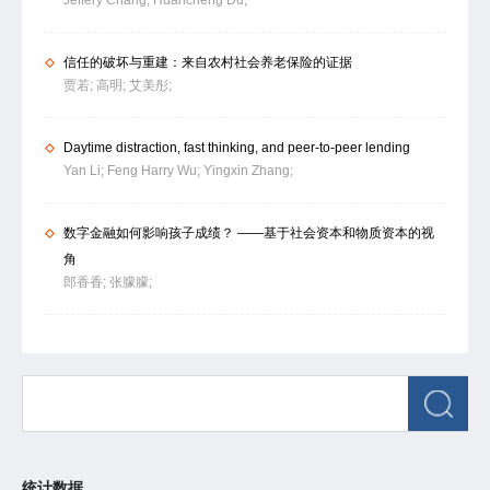
信任的破坏与重建：来自农村社会养老保险的证据
贾若;
高明;
艾美彤;
Daytime distraction, fast thinking, and peer-to-peer lending
Yan Li;
Feng Harry Wu;
Yingxin Zhang;
数字金融如何影响孩子成绩？ ——基于社会资本和物质资本的视
角
郎香香;
张朦朦;
统计数据