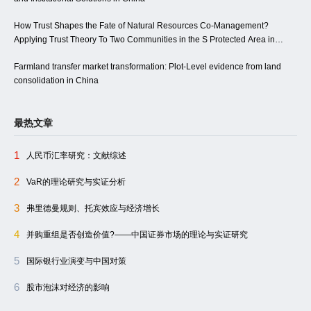
How Trust Shapes the Fate of Natural Resources Co-Management?
Applying Trust Theory To Two Communities in the S Protected Area in
China
Farmland transfer market transformation: Plot-Level evidence from land
consolidation in China
最热文章
1
人民币汇率研究：文献综述
2
VaR的理论研究与实证分析
3
弗里德曼规则、托宾效应与经济增长
4
并购重组是否创造价值?――中国证券市场的理论与实证研究
5
国际银行业演变与中国对策
6
股市泡沫对经济的影响