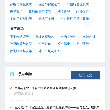
评级与评级机构
保险与保险公司
非银行金融机构
投资银行
政府政策与监管
风险管理
商业银行
金融与宏观经济
房地产金融
中央银行与货币政策
资本市场
固定收益证券
市场微观结构
市场有效性
金融危机
政府政策与监管
资产定价
投资基金
衍生证券
投资组合与决策
外汇市场与汇率
行为金融
提交论文
住房与创业：来自中国家庭金融调查的微观证据
尹志超;
蒋佳伶;
住房资产对于家庭金融风险资产配置的影响——基与收入分层视角