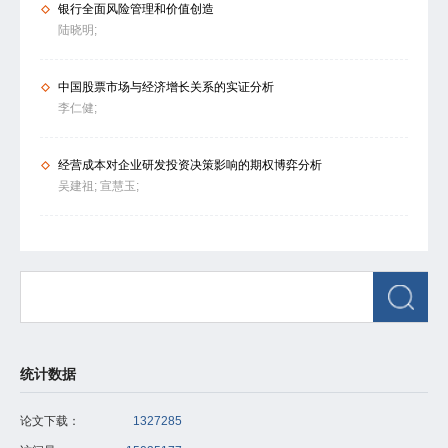
银行全面风险管理和价值创造
陆晓明;
中国股票市场与经济增长关系的实证分析
李仁健;
经营成本对企业研发投资决策影响的期权博弈分析
吴建祖;
宣慧玉;
统计数据
论文下载：
1327285