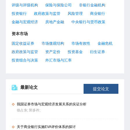
评级与评级机构
保险与保险公司
非银行金融机构
投资银行
政府政策与监管
风险管理
商业银行
金融与宏观经济
房地产金融
中央银行与货币政策
资本市场
固定收益证券
市场微观结构
市场有效性
金融危机
政府政策与监管
资产定价
投资基金
衍生证券
投资组合与决策
外汇市场与汇率
最新论文
提交论文
我国证券市场与宏观经济发展关系的实证分析
徐占东;
郭多祚;
关于商业银行实施EVA评价体系的探讨