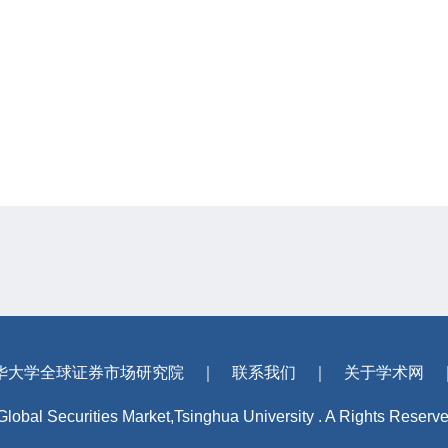
华大学全球证券市场研究院
｜
联系我们
｜
关于学术网
 Global Securities Market,Tsinghua University . A Rights Reserv