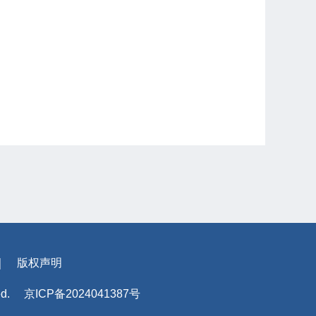
｜
版权声明
ed.
京ICP备2024041387号