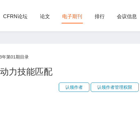
CFRN论坛
论文
电子期刊
排行
会议信息
3年第01期目录
动力技能匹配
认领作者
认领作者管理权限