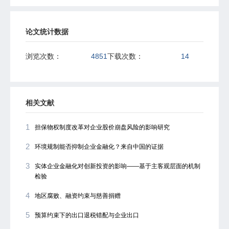
论文统计数据
浏览次数：
4851
下载次数：
14
相关文献
1
担保物权制度改革对企业股价崩盘风险的影响研究
2
环境规制能否抑制企业金融化？来自中国的证据
3
实体企业金融化对创新投资的影响——基于主客观层面的机制
检验
4
地区腐败、融资约束与慈善捐赠
5
预算约束下的出口退税错配与企业出口