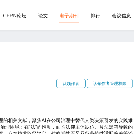
CFRN论坛
论文
电子期刊
排行
会议信息
认领作者
认领作者管理权限
治理的相关文献，聚焦AI在公司治理中替代人类决策引发的实践难
治理困境：在“法”的维度，面临法律主体缺位、算法黑箱导致的
维度，存在技术路径锁定、战略弹性不足及行业特性适配偏差等治