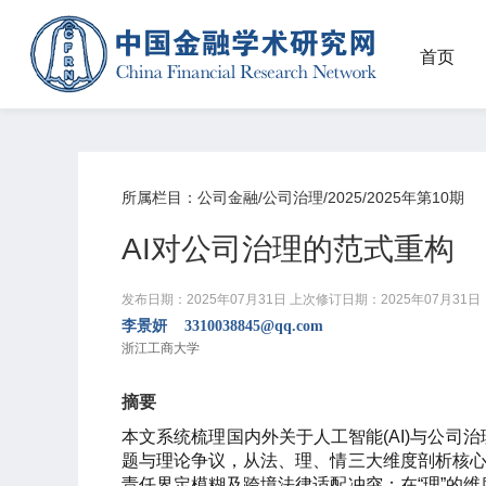
首页
所属栏目：公司金融/公司治理/2025/2025年第10期
AI对公司治理的范式重构
发布日期：2025年07月31日
上次修订日期：2025年07月31日
李景妍 3310038845@qq.com
浙江工商大学
摘要
本文系统梳理国内外关于人工智能(AI)与公司
题与理论争议，从法、理、情三大维度剖析核心
责任界定模糊及跨境法律适配冲突；在“理”的