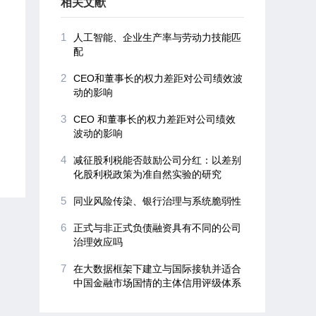
相关文献
1
人工智能、企业生产率与劳动力技能匹
配
2
CEO和董事长的权力差距对公司绩效波
动的影响
3
CEO 和董事长的权力差距对公司绩效
波动的影响
4
减征股利税能否鼓励公司分红：以差别
化股利税政策为准自然实验的研究
5
同业风险传染、银行治理与系统脆弱性
6
正式与非正式负债融资具有不同的公司
治理效应吗
7
在大数据框架下建立与国际接轨并适合
中国金融市场国情的主体信用评级体系