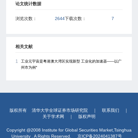
论文统计数据
浏览次数：
2644
下载次数：
7
相关文献
1
工业元宇宙是粤港澳大湾区实现新型 工业化的加速器——以广
州市为例*
版权所有
清华大学全球证券市场研究院
｜
联系我们
｜
关于学术网
｜
版权声明
Copyright @2008 Institute for Global Securities Market,Tsinghua
University . A Rights Reserved.
京ICP备2024041387号