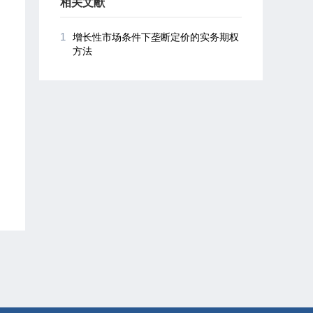
相关文献
1
增长性市场条件下垄断定价的实务期权
方法