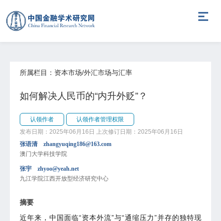
所属栏目：资本市场/外汇市场与汇率
如何解决人民币的“内升外贬”？
认领作者
认领作者管理权限
发布日期：2025年06月16日
上次修订日期：2025年06月16日
张语清 zhangyuqing186@163.com
澳门大学科技学院
张宇 zhyoo@yeah.net
九江学院江西开放型经济研究中心
摘要
近年来，中国面临“资本外流”与“通缩压力”并存的独特现