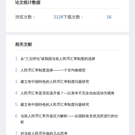
论文统计数据
浏览次数：
2128
下载次数：
16
相关文献
1
从“三元悖论”谈我国当前人民币汇率制度的选择
2
人民币汇率制度选择――一个非均衡模型
3
建立有中国特色的人民币汇率制度问题研究
4
人民币汇率是否应该升值？―以资本不完全自由流动为视角
5
建立有中国特色的人民币汇率制度问题研究
6
当前人民币汇率升值压力解析――从国际收支状况所进行的分
析
7
对当前人民币升值的几点思考