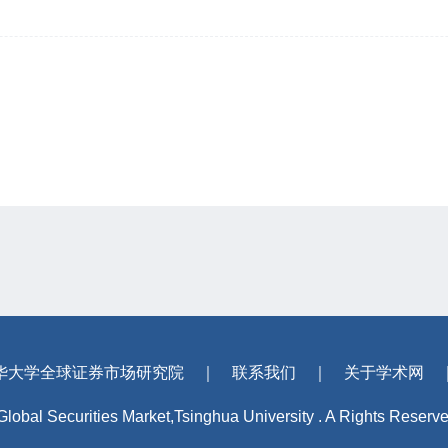
华大学全球证券市场研究院
｜
联系我们
｜
关于学术网
 Global Securities Market,Tsinghua University . A Rights Reserv