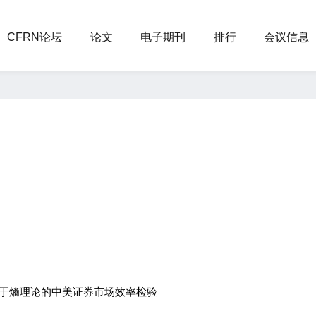
CFRN论坛
论文
电子期刊
排行
会议信息
—基于熵理论的中美证券市场效率检验