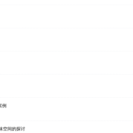
案例
沫空间的探讨