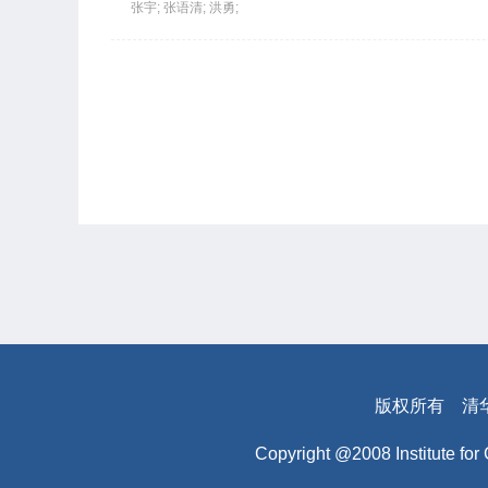
张宇;
张语清;
洪勇;
版权所有
清
Copyright @2008 Institute for