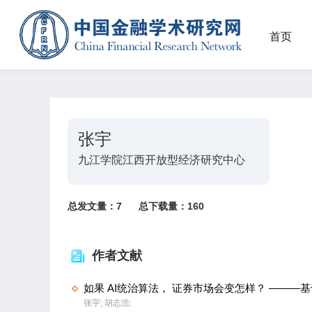
首页
张宇
九江学院江西开放型经济研究中心
总发文量：
7
总下载量：
160
作者文献
如果 AI统治算法， 证券市场会变怎样？ ——
张宇;
胡志浩;