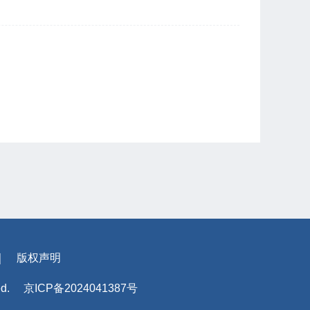
｜
版权声明
ed.
京ICP备2024041387号