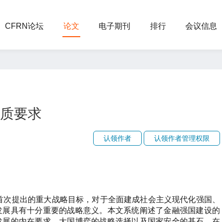
CFRN论坛
论文
电子期刊
排行
会议信息
质要求
认领作者
认领作者管理权限
议首次提出的重大战略目标，对于全面建成社会主义现代化强国、
发展具有十分重要的战略意义。本文系统阐述了金融强国建设的
发展的内在要求、大国博弈的战略选择以及国家安全的基石。在