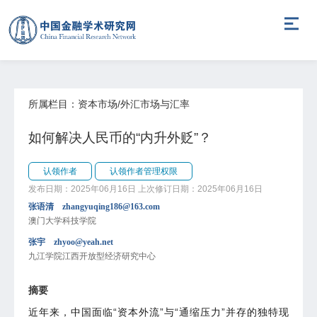
所属栏目：资本市场/外汇市场与汇率
如何解决人民币的“内升外贬”？
认领作者
认领作者管理权限
发布日期：2025年06月16日
上次修订日期：2025年06月16日
张语清 zhangyuqing186@163.com
澳门大学科技学院
张宇 zhyoo@yeah.net
九江学院江西开放型经济研究中心
摘要
近年来，中国面临“资本外流”与“通缩压力”并存的独特现