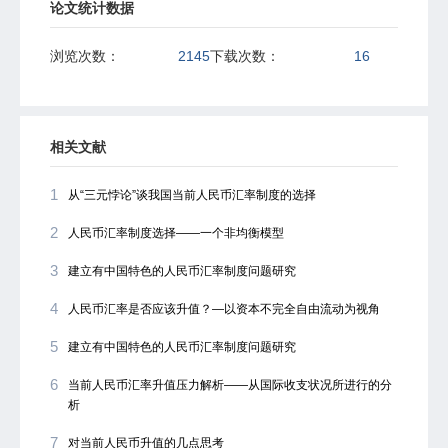
论文统计数据
浏览次数：
2145
下载次数：
16
相关文献
1
从“三元悖论”谈我国当前人民币汇率制度的选择
2
人民币汇率制度选择――一个非均衡模型
3
建立有中国特色的人民币汇率制度问题研究
4
人民币汇率是否应该升值？―以资本不完全自由流动为视角
5
建立有中国特色的人民币汇率制度问题研究
6
当前人民币汇率升值压力解析――从国际收支状况所进行的分
析
7
对当前人民币升值的几点思考