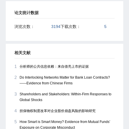
论文统计数据
浏览次数：
3194
下载次数：
5
相关文献
1
分析师的公共信息依赖：来自借壳上市的证据
2
Do Interlocking Networks Matter for Bank Loan Contracts?
——Evidence from Chinese Firms
3
Shareholders and Stakeholders: Within-Firm Responses to
Global Shocks
4
担保物权制度改革对企业股价崩盘风险的影响研究
5
How Smart is Smart Money? Evidence from Mutual Funds’
Exposure on Corporate Misconduct