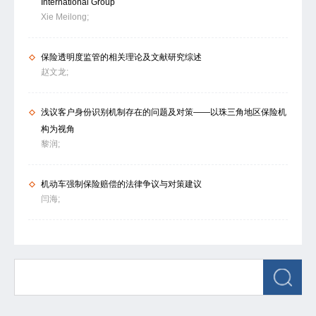
International Group
Xie Meilong;
保险透明度监管的相关理论及文献研究综述
赵文龙;
浅议客户身份识别机制存在的问题及对策——以珠三角地区保险机
构为视角
黎润;
机动车强制保险赔偿的法律争议与对策建议
闫海;