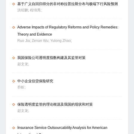
基于广义自回归得分的非对称拉普拉斯分布与极端下行风险预测
洪绍鹏;
程绵秀;
Adverse Impacts of Regulatory Reforms and Policy Remedies:
Theory and Evidence
Ruo Jia;
Zenan Wu;
Yulong Zhao;
我国保险公司透明度指数构建及其监管对策
赵文龙;
中小企业信贷保险研究
乔昕;
保险透明度监管的理论根源及我国的现状和对策
赵文龙;
Insurance Service Outsourcability Analysis for American