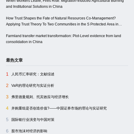
When Workers Leave, Fires Rise: Migration-Induced Agricultural Burning
and Institutional Solutions in China
How Trust Shapes the Fate of Natural Resources Co-Management?
Applying Trust Theory To Two Communities in the S Protected Area in
China
Farmland transfer market transformation: Plot-Level evidence from land
consolidation in China
最热文章
1
人民币汇率研究：文献综述
2
VaR的理论研究与实证分析
3
弗里德曼规则、托宾效应与经济增长
4
并购重组是否创造价值?――中国证券市场的理论与实证研究
5
国际银行业演变与中国对策
6
股市泡沫对经济的影响