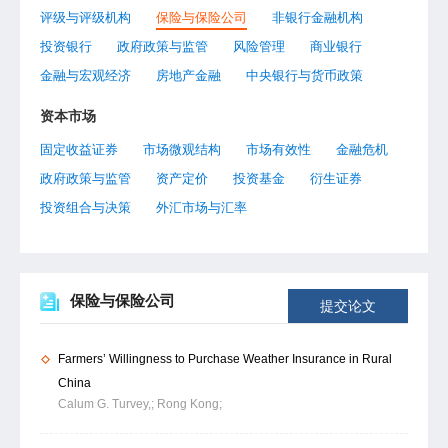
评级与评级机构
保险与保险公司
非银行金融机构
投资银行
政府政策与监管
风险管理
商业银行
金融与宏观经济
房地产金融
中央银行与货币政策
资本市场
固定收益证券
市场微观结构
市场有效性
金融危机
政府政策与监管
资产定价
投资基金
衍生证券
投资组合与决策
外汇市场与汇率
保险与保险公司
提交论文
Farmers’ Willingness to Purchase Weather Insurance in Rural
China
Calum G. Turvey,;
Rong Kong;