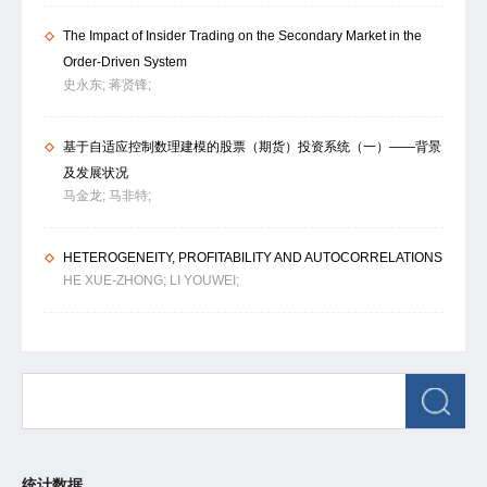
The Impact of Insider Trading on the Secondary Market in the
Order-Driven System
史永东;
蒋贤锋;
基于自适应控制数理建模的股票（期货）投资系统（一）――背景
及发展状况
马金龙;
马非特;
HETEROGENEITY, PROFITABILITY AND AUTOCORRELATIONS
HE XUE-ZHONG;
LI YOUWEI;
统计数据