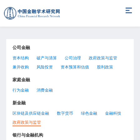
公司金融
资本结构
破产与清算
公司治理
政府政策与监管
兼并收购
风险投资
资本预算和估值
股利政策
家庭金融
行为金融
消费金融
新金融
区块链及供应链金融
数字货币
绿色金融
金融科技
政府政策与监管
银行与金融机构