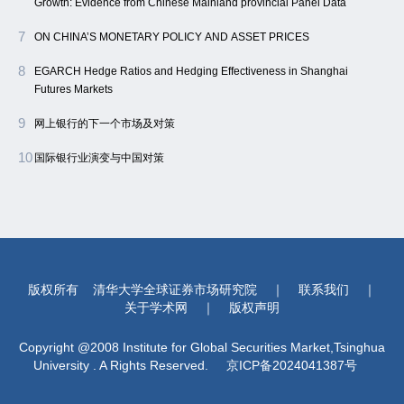
Growth: Evidence from Chinese Mainland provincial Panel Data
7
ON CHINA’S MONETARY POLICY AND ASSET PRICES
8
EGARCH Hedge Ratios and Hedging Effectiveness in Shanghai
Futures Markets
9
网上银行的下一个市场及对策
10
国际银行业演变与中国对策
版权所有
清华大学全球证券市场研究院
｜
联系我们
｜
关于学术网
｜
版权声明
Copyright @2008 Institute for Global Securities Market,Tsinghua
University . A Rights Reserved.
京ICP备2024041387号