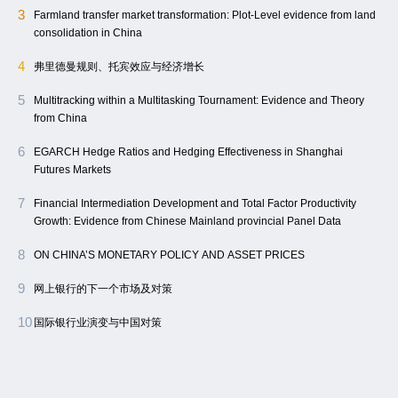
3
Farmland transfer market transformation: Plot-Level evidence from land
consolidation in China
4
弗里德曼规则、托宾效应与经济增长
5
Multitracking within a Multitasking Tournament: Evidence and Theory
from China
6
EGARCH Hedge Ratios and Hedging Effectiveness in Shanghai
Futures Markets
7
Financial Intermediation Development and Total Factor Productivity
Growth: Evidence from Chinese Mainland provincial Panel Data
8
ON CHINA’S MONETARY POLICY AND ASSET PRICES
9
网上银行的下一个市场及对策
10
国际银行业演变与中国对策