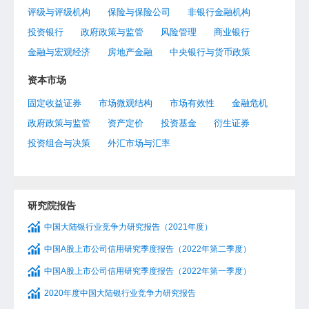
评级与评级机构
保险与保险公司
非银行金融机构
投资银行
政府政策与监管
风险管理
商业银行
金融与宏观经济
房地产金融
中央银行与货币政策
资本市场
固定收益证券
市场微观结构
市场有效性
金融危机
政府政策与监管
资产定价
投资基金
衍生证券
投资组合与决策
外汇市场与汇率
研究院报告
中国大陆银行业竞争力研究报告（2021年度）
中国A股上市公司信用研究季度报告（2022年第二季度）
中国A股上市公司信用研究季度报告（2022年第一季度）
2020年度中国大陆银行业竞争力研究报告