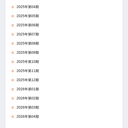
2025年第04期
2025年第05期
2025年第06期
2025年第07期
2025年第08期
2025年第09期
2025年第10期
2025年第11期
2025年第12期
2026年第01期
2026年第02期
2026年第03期
2026年第04期