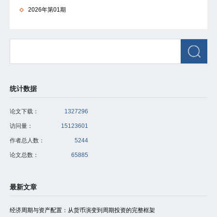
2026年第01期
统计数据
论文下载：
1327296
访问量：
15123601
作者总人数：
5244
论文总数：
65885
最新文章
经济周期与资产配置：从货币演变到周期投资的完整框架