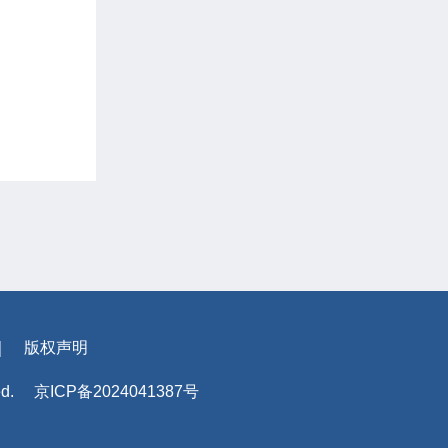
｜
版权声明
ed.
京ICP备2024041387号