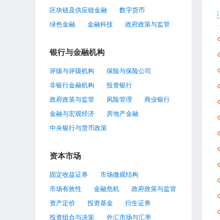
区块链及供应链金融
数字货币
绿色金融
金融科技
政府政策与监管
银行与金融机构
评级与评级机构
保险与保险公司
非银行金融机构
投资银行
政府政策与监管
风险管理
商业银行
金融与宏观经济
房地产金融
中央银行与货币政策
资本市场
固定收益证券
市场微观结构
市场有效性
金融危机
政府政策与监管
资产定价
投资基金
衍生证券
投资组合与决策
外汇市场与汇率