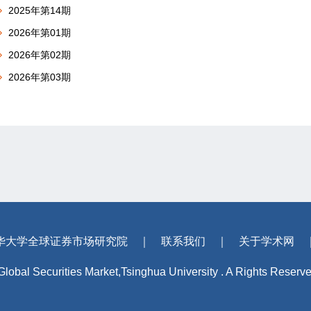
2025年第14期
2026年第01期
2026年第02期
2026年第03期
华大学全球证券市场研究院
｜
联系我们
｜
关于学术网
 Global Securities Market,Tsinghua University . A Rights Reserv